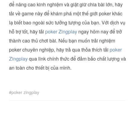
để nâng cao kinh nghiệm và giật giữ chia bài lớn, hãy
tải về game này để khám phá một thế giới poker khác
lạ biết bao ngoài sức tưởng tượng của bạn. Với dịch vụ
hỗ trợ tốt, hãy tải
poker Zingplay
ngay hôm nay để trở
thành cao thủ chơi bài. Nếu bạn muốn trải nghiệm
poker chuyên nghiệp, hãy trả qua thỏa thích tải
poker
Zingplay
qua link chính thức để đảm bảo chất lượng và
an toàn cho thiết bị của mình.
poker zingplay