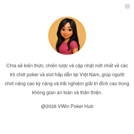
Chia sẻ kiến thức, chiến lược và cập nhật mới nhất về các
trò chơi poker và slot hấp dẫn tại Việt Nam, giúp người
chơi nâng cao kỹ năng và trải nghiệm giải trí đỉnh cao trong
không gian an toàn và thân thiện.
@2026 VWin Poker Hub