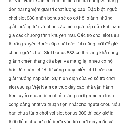
tại Việt Nam. Các trò chơi có chủ đề đa dạng và mang
đến trải nghiệm giải trí chất lượng cao. Đặc biệt, người
chơi slot 888 nhận bonus sẽ có cơ hội giành những
giải thưởng lớn và nhận các món quà hấp dẫn khi tham
gia các chương trình khuyến mãi. Các trò chơi slot 888
thường xuyên được cập nhật các tính năng mới để giữ
chân người chơi. Slot bonus 888 có thể tăng khả năng
giành chiến thắng của bạn và mang lại nhiều cơ hội
hơn để nhận lợi ích từ vòng quay miễn phí hoặc các
giải thưởng hấp dẫn. Sự hiện diện của vô số trò chơi
slot 888 tại Việt Nam đã thúc đẩy các nhà vận hành
trực tuyến chuẩn bị một nền tảng chơi game an toàn,
công bằng nhất và thuận tiện nhất cho người chơi. Nếu
bạn chưa từng chơi với slot bonus 888 thì bây giờ là
thời điểm phù hợp để bước vào trò chơi may mắn và